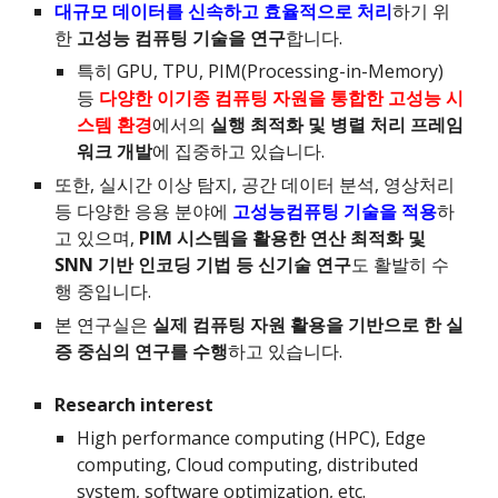
대규모 데이터를 신속하고 효율적으로 처리
하기 위
한
고성능 컴퓨팅 기술을 연구
합니다.
특히 GPU, TPU, PIM(Processing-in-Memory)
등
다양한 이기종 컴퓨팅 자원을 통합한 고성능 시
스템 환경
에서의
실행 최적화 및 병렬 처리 프레임
워크 개발
에 집중하고 있습니다.
또한, 실시간 이상 탐지, 공간 데이터 분석, 영상처리
등 다양한 응용 분야에
고성능컴퓨팅 기술을 적용
하
고 있으며,
PIM 시스템을 활용한 연산 최적화 및
SNN 기반 인코딩 기법 등 신기술 연구
도 활발히 수
행 중입니다.
본 연구실은
실제 컴퓨팅 자원 활용을 기반으로 한 실
증 중심의 연구를 수행
하고 있습니다.
Research interest
High performance computing (HPC), Edge
computing, Cloud computing, distributed
system, software optimization, etc.