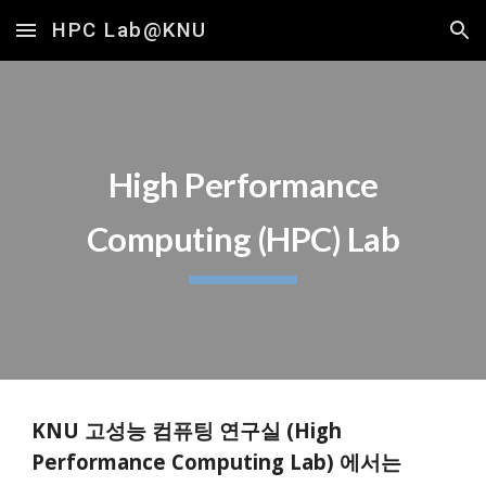
HPC Lab@KNU
Skip to main content
Skip to navigation
High Performance
Computing (HPC) Lab
KNU 고성능 컴퓨팅 연구실 (High
Performance Computing Lab) 에서는